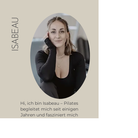
ISABEAU
Hi, ich bin Isabeau – Pilates
begleitet mich seit einigen
Jahren und fasziniert mich
durch seine Klarheit, Kraft und
fließende Eleganz. Für mich ist
es weit mehr als Bewegung: Es