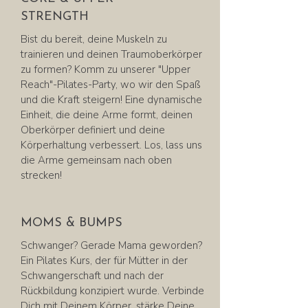
STRENGTH
Bist du bereit, deine Muskeln zu
trainieren und deinen Traumoberkörper
zu formen? Komm zu unserer "Upper
Reach"-Pilates-Party, wo wir den Spaß
und die Kraft steigern! Eine dynamische
Einheit, die deine Arme formt, deinen
Oberkörper definiert und deine
Körperhaltung verbessert. Los, lass uns
die Arme gemeinsam nach oben
strecken!
MOMS & BUMPS
Schwanger? Gerade Mama geworden?
Ein Pilates Kurs, der für Mütter in der
Schwangerschaft und nach der
Rückbildung konzipiert wurde. Verbinde
Dich mit Deinem Körper, stärke Deine