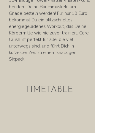
30-minütige Power-Matten-Pilates-Kurs,
bei dem Deine Bauchmuskeln um
Gnade betteln werden! Für nur 10 Euro
bekommst Du ein blitzschnelles,
energiegeladenes Workout, das Deine
Körpermitte wie nie zuvor trainiert. Core
Crush ist perfekt für alle, die viel
unterwegs sind, und führt Dich in
kürzester Zeit zu einem knackigen
Sixpack.
TIMETABLE