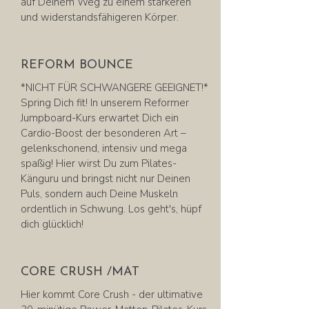
auf Deinem Weg zu einem stärkeren
und widerstandsfähigeren Körper.
REFORM BOUNCE
*NICHT FÜR SCHWANGERE GEEIGNET!*
Spring Dich fit! In unserem Reformer
Jumpboard-Kurs erwartet Dich ein
Cardio-Boost der besonderen Art –
gelenkschonend, intensiv und mega
spaßig! Hier wirst Du zum Pilates-
Känguru und bringst nicht nur Deinen
Puls, sondern auch Deine Muskeln
ordentlich in Schwung. Los geht's, hüpf
dich glücklich!
CORE CRUSH /MAT
Hier kommt Core Crush - der ultimative