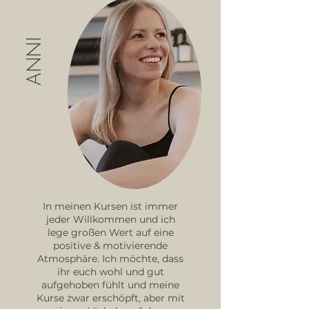
ANNI
In meinen Kursen ist immer
jeder Willkommen und ich
lege großen Wert auf eine
positive & motivierende
Atmosphäre. Ich möchte, dass
ihr euch wohl und gut
aufgehoben fühlt und meine
Kurse zwar erschöpft, aber mit