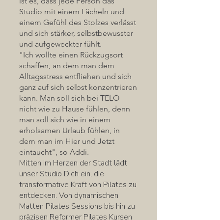
ist es, dass jede Person das
Studio mit einem Lächeln und
einem Gefühl des Stolzes verlässt
und sich stärker, selbstbewusster
und aufgeweckter fühlt.
"Ich wollte einen Rückzugsort
schaffen, an dem man dem
Alltagsstress entfliehen und sich
ganz auf sich selbst konzentrieren
kann. Man soll sich bei TELO
nicht wie zu Hause fühlen, denn
man soll sich wie in einem
erholsamen Urlaub fühlen, in
dem man im Hier und Jetzt
eintaucht", so Addi.
Mitten im Herzen der Stadt lädt
unser Studio Dich ein, die
transformative Kraft von Pilates zu
entdecken. Von dynamischen
Matten Pilates Sessions bis hin zu
präzisen Reformer Pilates Kursen