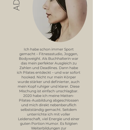
ADDI
Ich habe schon immer Sport
gemacht – Fitnessstudio, Joggen,
Bodyweight. Als Buchhalterin war
das mein perfekter Ausgleich zu
Zahlen und Deadlines. Dann habe
ich Pilates entdeckt – und war sofort
hooked. Nicht nur mein Körper
wurde stärker und definierter, auch
mein Kopf ruhiger und klarer. Diese
Mischung ist einfach unschlagbar.
2020 habe ich meine Matten-
Pilates-Ausbildung abgeschlossen
und mich direkt nebenberuflich
selbstständig gemacht. Seitdem
unterrichte ich mit voller
Leidenschaft, viel Energie und einer
guten Portion Humor. Es folgten
Weiterbildungen zur