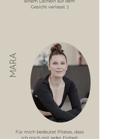
einem Lächeln auf dem
Gesicht verlasst :)
MARA
Für mich bedeutet Pilates, dass
ich mich mit jeder Einheit